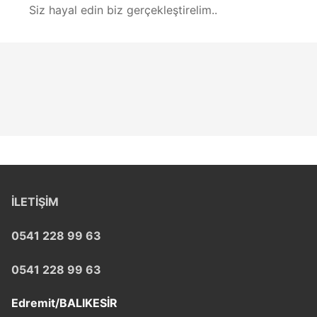
Siz hayal edin biz gerçekleştirelim..
İLETİŞİM
0541 228 99 63
0541 228 99 63
Edremit/BALIKESİR