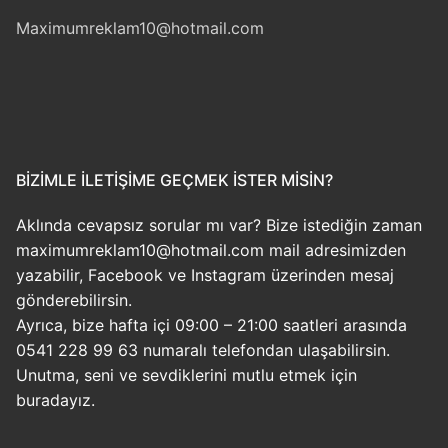
Maximumreklam10@hotmail.com
BİZİMLE İLETİŞİME GEÇMEK İSTER MİSİN?
Aklında cevapsız sorular mı var? Bize istediğin zaman
maximumreklam10@hotmail.com mail adresimizden
yazabilir, Facebook ve Instagram üzerinden mesaj
gönderebilirsin.
Ayrıca, bize hafta içi 09:00 – 21:00 saatleri arasında
0541 228 99 63 numaralı telefondan ulaşabilirsin.
Unutma, seni ve sevdiklerini mutlu etmek için
buradayız.